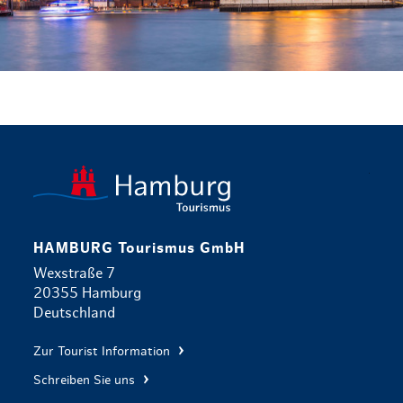
zurück zur 
HAMBURG Tourismus GmbH
Wexstraße 7
20355 Hamburg
Deutschland
Zur Tourist Information
Schreiben Sie uns