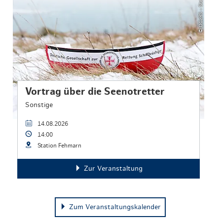
© DGzRS - Steven Keller
Vortrag über die Seenotretter
Sonstige
14.08.2026
14:00
Station Fehmarn
Zur Veranstaltung
Zum Veranstaltungskalender