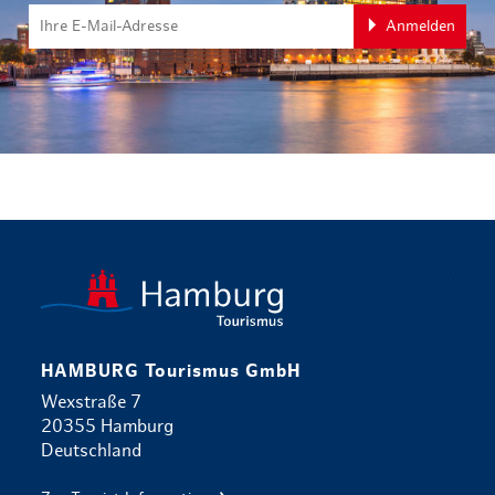
Anmelden
zurück zur 
HAMBURG Tourismus GmbH
Wexstraße 7
20355 Hamburg
Deutschland