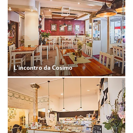
© 2018 ThisIsJulia Photography
L'incontro da Cosimo
© ThisIsJulia Photography