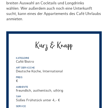
breiten Auswahl an Cocktails und Longdrinks
wählen. Wer außerdem auch noch eine Unterkunft
sucht, kann eines der Appartements des Café Uhrlaubs
anmieten.
Kurz & Knapp
KATEGORIE
Café/Bistro
ART DER KÜCHE
Deutsche Küche, International
PREIS
€
AMBIENTE
freundlich, authentisch, u(h)rig
TIPP
Süßes Frühstück unter 4,- €
SERVICE