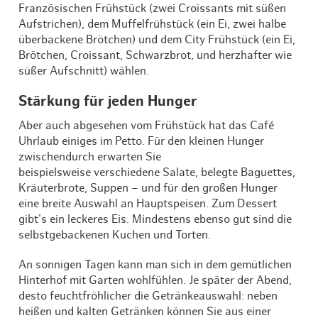
Französischen Frühstück (zwei Croissants mit süßen
Aufstrichen), dem Muffelfrühstück (ein Ei, zwei halbe
überbackene Brötchen) und dem City Frühstück (ein Ei,
Brötchen, Croissant, Schwarzbrot, und herzhafter wie
süßer Aufschnitt) wählen.
Stärkung für jeden Hunger
Aber auch abgesehen vom Frühstück hat das Café
Uhrlaub einiges im Petto. Für den kleinen Hunger
zwischendurch erwarten Sie
beispielsweise verschiedene Salate, belegte Baguettes,
Kräuterbrote, Suppen – und für den großen Hunger
eine breite Auswahl an Hauptspeisen. Zum Dessert
gibt's ein leckeres Eis. Mindestens ebenso gut sind die
selbstgebackenen Kuchen und Torten.
An sonnigen Tagen kann man sich in dem gemütlichen
Hinterhof mit Garten wohlfühlen. Je später der Abend,
desto feuchtfröhlicher die Getränkeauswahl: neben
heißen und kalten Getränken können Sie aus einer