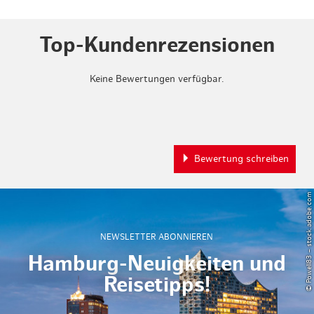
Top-Kundenrezensionen
Keine Bewertungen verfügbar.
Bewertung schreiben
© Powell83 – stock.adobe.com
NEWSLETTER ABONNIEREN
Hamburg-Neuigkeiten und
Reisetipps!