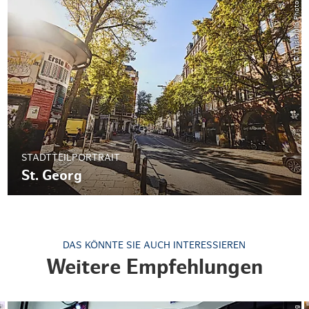
© ThisIsJulia Photography
STADTTEILPORTRAIT
St. Georg
DAS KÖNNTE SIE AUCH INTERESSIEREN
Weitere Empfehlungen