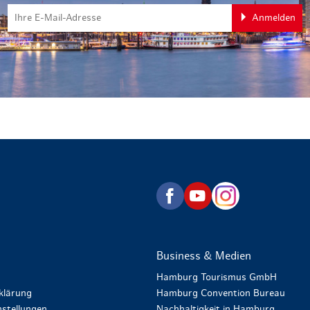
Anmelden
zurück zur Startseite
Business & Medien
Hamburg Tourismus GmbH
klärung
Hamburg Convention Bureau
stellungen
Nachhaltigkeit in Hamburg