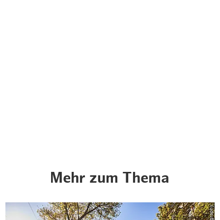
Weihnachten mit Bibi & Tina
Mehr zum Thema