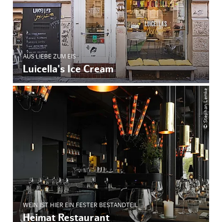
AUS LIEBE ZUM EIS
Luicella's Ice Cream
© Stephan Lemke
WEIN IST HIER EIN FESTER BESTANDTEIL
Heimat Restaurant