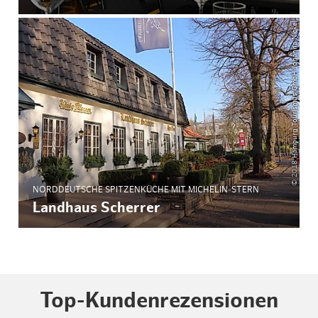
© 2018 Hamburg Tourismus GmbH Johanna Nickel
NORDDEUTSCHE SPITZENKÜCHE MIT MICHELIN‑STERN
Landhaus Scherrer
Top-Kundenrezensionen