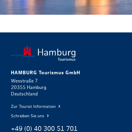
zurück zur 
HAMBURG Tourismus GmbH
Wexstraße 7
20355 Hamburg
Deutschland
Zur Tourist Information
Schreiben Sie uns
+49 (0) 40 300 51 701