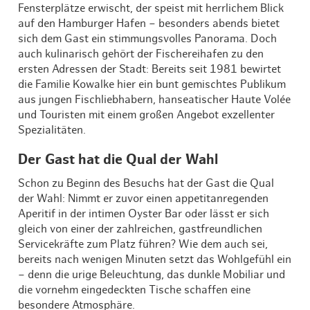
Fensterplätze erwischt, der speist mit herrlichem Blick
auf den Hamburger Hafen – besonders abends bietet
sich dem Gast ein stimmungsvolles Panorama. Doch
auch kulinarisch gehört der Fischereihafen zu den
ersten Adressen der Stadt: Bereits seit 1981 bewirtet
die Familie Kowalke hier ein bunt gemischtes Publikum
aus jungen Fischliebhabern, hanseatischer Haute Volée
und Touristen mit einem großen Angebot exzellenter
Spezialitäten.
Der Gast hat die Qual der Wahl
Schon zu Beginn des Besuchs hat der Gast die Qual
der Wahl: Nimmt er zuvor einen appetitanregenden
Aperitif in der intimen Oyster Bar oder lässt er sich
gleich von einer der zahlreichen, gastfreundlichen
Servicekräfte zum Platz führen? Wie dem auch sei,
bereits nach wenigen Minuten setzt das Wohlgefühl ein
– denn die urige Beleuchtung, das dunkle Mobiliar und
die vornehm eingedeckten Tische schaffen eine
besondere Atmosphäre.