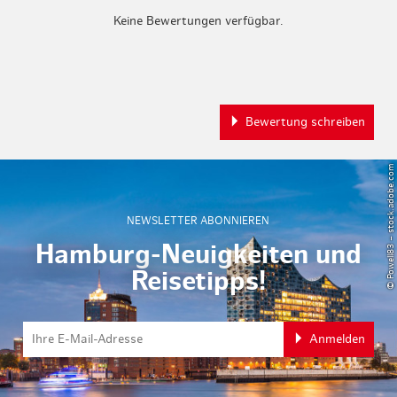
Keine Bewertungen verfügbar.
Bewertung schreiben
© Powell83 – stock.adobe.com
NEWSLETTER ABONNIEREN
Hamburg-Neuigkeiten und
Reisetipps!
Anmelden