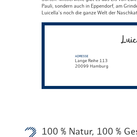
Pauli, sondern auch in Eppendorf, am Grinde
Luicella's noch die ganze Welt der Naschka
Luic
ADRESSE
Lange Reihe 113
20099 Hamburg
100 % Natur, 100 % G