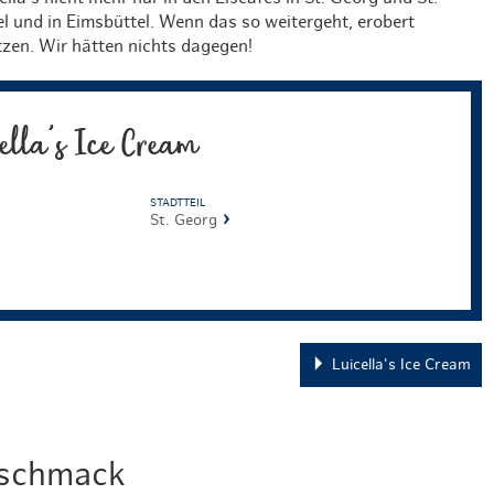
l und in Eimsbüttel. Wenn das so weitergeht, erobert
tzen. Wir hätten nichts dagegen!
ella's Ice Cream
STADTTEIL
St. Georg
Luicella's Ice Cream
eschmack