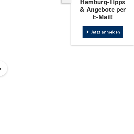
Hamburg-Tipps
& Angebote per
E-Mail!
Jetzt anmelden