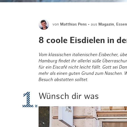
von
Matthias Pens
aus
Magazin
,
Essen
8 coole Eisdielen in d
Vom klassischen italienischen Eisbecher, über
Hamburg findet ihr allerlei süße Überraschu
für ein Eiscafé nicht leicht fällt. Gott sei
mehr als einen guten Grund zum Naschen. Wi
Besuch abstatten solltet.
Wünsch dir was