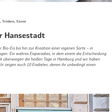
Weihnachten mit Bibi & Tina
, Trinken, Szene
er Hansestadt
 Bio-Eis bis hin zur Kreation einer eigenen Sorte – in
ngen. Ein wahres Eisparadies, in dem einem die Entscheidung
 Dank überwiegen die heißen Tage in Hamburg und wir haben
r zeigen euch 10 Eisdielen, denen ihr unbedingt einen
© ThisIsJulia Photography