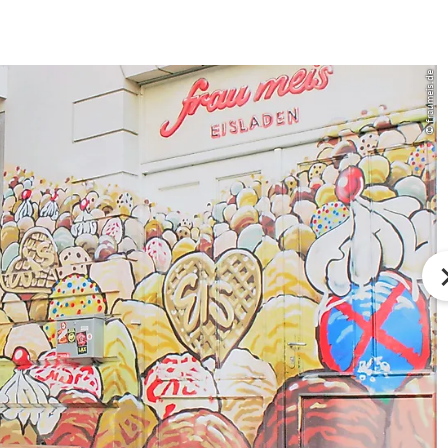
© fraumeis.de