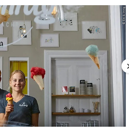
© Eis & Innig