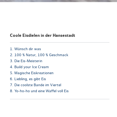
Coole Eisdielen in der Hansestadt
1. Wünsch dir was
2. 100 % Natur, 100 % Geschmack
3. Die Eis-Meisterin
4. Build your Ice Cream
5. Magische Eiskreationen
6. Liebling, es gibt Eis
7. Die coolste Bande im Viertel
8. Yo-ho-ho und eine Waffel voll Eis