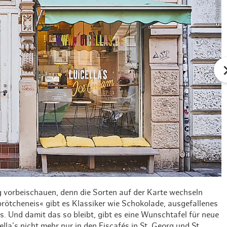
ag vorbeischauen, denn die Sorten auf der Karte wechseln
rötcheneis« gibt es Klassiker wie Schokolade, ausgefallenes
. Und damit das so bleibt, gibt es eine Wunschtafel für neue
ella's nicht mehr nur in den Eiscafés in St. Georg und St.