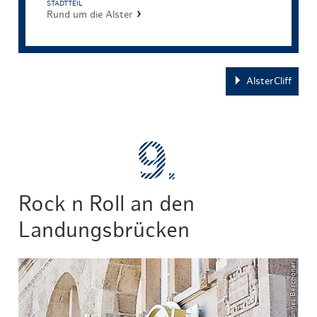
STADTTEIL
Rund um die Alster
AlsterCliff
Rock n Roll an den
Landungsbrücken
© Johannes Beschoner