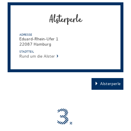
Alsterperle
ADRESSE
Eduard-Rhein-Ufer 1
22087 Hamburg
STADTTEIL
Rund um die Alster
Alsterperle