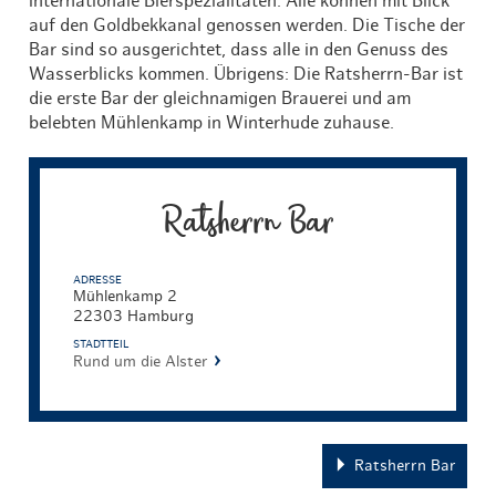
internationale Bierspezialitäten. Alle können mit Blick
auf den Goldbekkanal genossen werden. Die Tische der
Bar sind so ausgerichtet, dass alle in den Genuss des
Wasserblicks kommen. Übrigens: Die Ratsherrn-Bar ist
die erste Bar der gleichnamigen Brauerei und am
belebten Mühlenkamp in Winterhude zuhause.
Ratsherrn Bar
ADRESSE
Mühlenkamp 2
22303 Hamburg
STADTTEIL
Rund um die Alster
Ratsherrn Bar