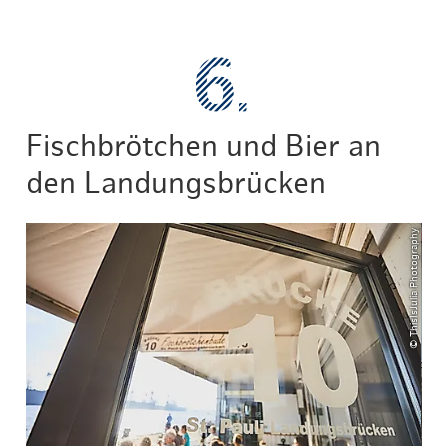
Fischbrötchen und Bier an
den Landungsbrücken
© ThisIsJulia Photography