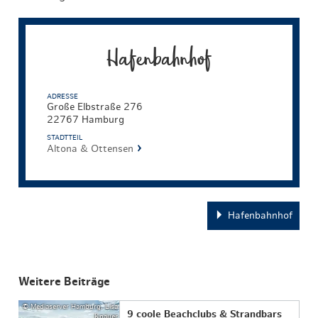
Hafenbahnhof
ADRESSE
Große Elbstraße 276
22767 Hamburg
STADTTEIL
Altona & Ottensen
Hafenbahnhof
Weitere Beiträge
© Mediaserver Hamburg, Lisa
9 coole Beachclubs & Strandbars
Knauer