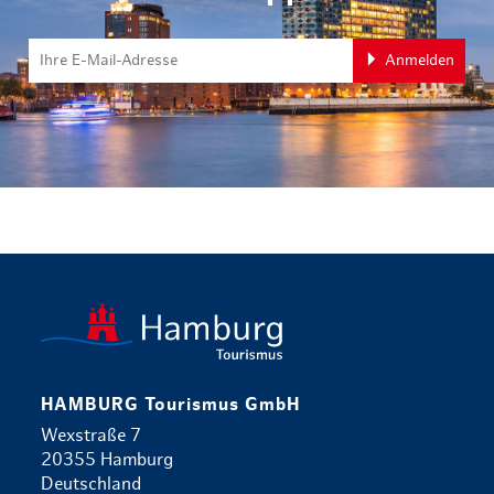
Anmelden
zurück zur 
HAMBURG Tourismus GmbH
Wexstraße 7
20355 Hamburg
Deutschland