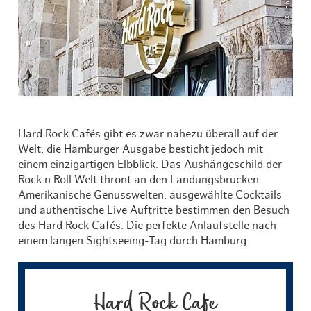
Hard Rock Cafés gibt es zwar nahezu überall auf der
Welt, die Hamburger Ausgabe besticht jedoch mit
einem einzigartigen Elbblick. Das Aushängeschild der
Rock n Roll Welt thront an den Landungsbrücken.
Amerikanische Genusswelten, ausgewählte Cocktails
und authentische Live Auftritte bestimmen den Besuch
des Hard Rock Cafés. Die perfekte Anlaufstelle nach
einem langen Sightseeing-Tag durch Hamburg.
Hard Rock Cafe