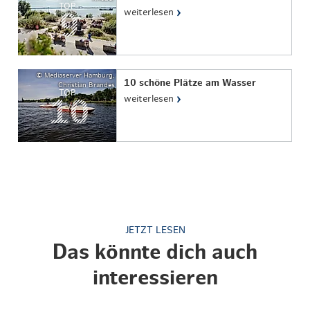
TOP
›
weiterlesen
© Mediaserver Hamburg,
10 schöne Plätze am Wasser
Christian Brandes
TOP
›
weiterlesen
JETZT LESEN
Das könnte dich auch
interessieren