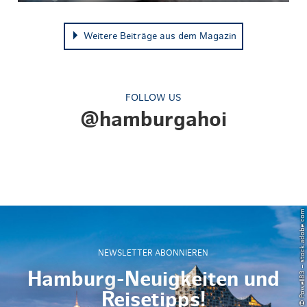
Weitere Beiträge aus dem Magazin
FOLLOW US
@hamburgahoi
© Powell83 – stock.adobe.com
NEWSLETTER ABONNIEREN
Hamburg-Neuigkeiten und
Reisetipps!