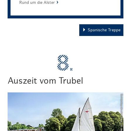
Rund um die Alster
Spanische Treppe
Auszeit vom Trubel
© Christian Spahrbier on Mediaserver.Hamburg