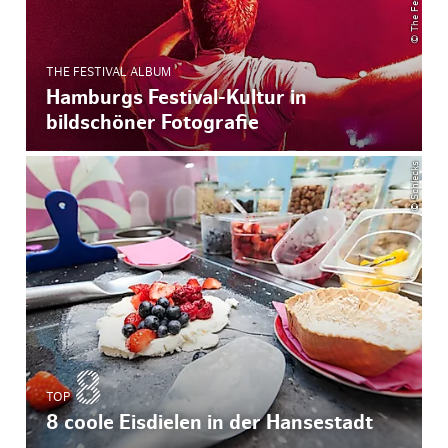
THE FESTIVAL ALBUM
Hamburgs Festival-Kultur in
bildschöner Fotografie
© Schlecks
TOP
8 coole Eisdielen in der Hansestadt