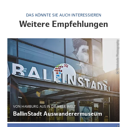
DAS KÖNNTE SIE AUCH INTERESSIEREN
Weitere Empfehlungen
© ThisIsJulia Photography
VON HAMBURG AUS IN DIE NEUE WELT
BallinStadt Auswanderermuseum