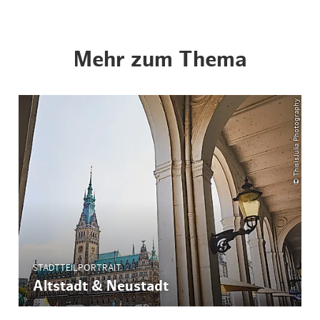
Mehr zum Thema
© ThisIsJulia Photography
STADTTEILPORTRAIT
Altstadt & Neustadt