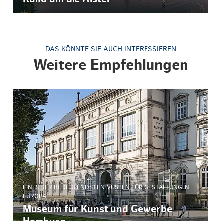
DAS KÖNNTE SIE AUCH INTERESSIEREN
Weitere Empfehlungen
© Museum für Kunst und Gewerbe
EINES DER BEDEUTENDSTEN MUSEEN FÜR GESTALTUNG IN
EUROPA
Museum für Kunst und Gewerbe