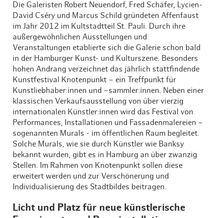
Die Galeristen Robert Neuendorf, Fred Schäfer, Lycien-
David Cséry und Marcus Schild gründeten Affenfaust
im Jahr 2012 im Kultstadtteil St. Pauli. Durch ihre
außergewöhnlichen Ausstellungen und
Veranstaltungen etablierte sich die Galerie schon bald
in der Hamburger Kunst- und Kulturszene. Besonders
hohen Andrang verzeichnet das jährlich stattfindende
Kunstfestival Knotenpunkt – ein Treffpunkt für
Kunstliebhaber:innen und –sammler:innen. Neben einer
klassischen Verkaufsausstellung von über vierzig
internationalen Künstler:innen wird das Festival von
Performances, Installationen und Fassadenmalereien –
sogenannten Murals - im öffentlichen Raum begleitet.
Solche Murals, wie sie durch Künstler wie Banksy
bekannt wurden, gibt es in Hamburg an über zwanzig
Stellen. Im Rahmen von Knotenpunkt sollen diese
erweitert werden und zur Verschönerung und
Individualisierung des Stadtbildes beitragen.
Licht und Platz für neue künstlerische