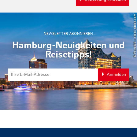
© Powell83 – stock.adobe.com
NEWSLETTER ABONNIEREN
Hamburg-Neuigkeiten und
Reisetipps!
Anmelden