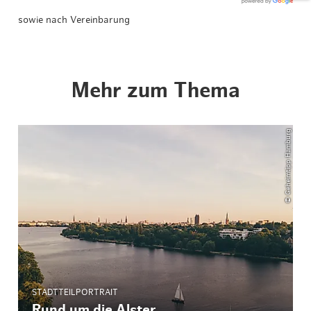
sowie nach Vereinbarung
Mehr zum Thema
© Geheimtipp Hamburg
STADTTEILPORTRAIT
Rund um die Alster