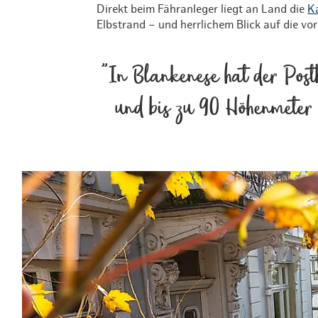
Direkt beim Fähranleger liegt an Land die
K
Elbstrand – und herrlichem Blick auf die vo
"In Blankenese hat der Post
und bis zu 90 Höhenmeter 