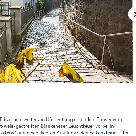
D
lbvororte weiter am Ufer entlang erkunden. Entweder in
weiß-gestreiften Blankeneser Leuchtfeuer vorbei in
artens
“ und des beliebten Ausflugszieles
Falkensteiner Ufer
.