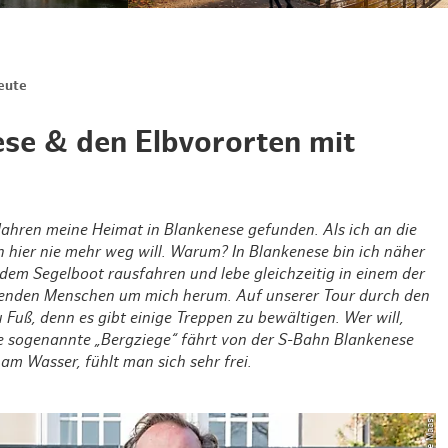
Weihnachten mit Bibi & Tina
eute
ese & den Elbvororten mit
 Jahren meine Heimat in Blankenese gefunden. Als ich an die
on hier nie mehr weg will. Warum? In Blankenese bin ich näher
dem Segelboot rausfahren und lebe gleichzeitig in einem der
nenden Menschen um mich herum. Auf unserer Tour durch den
Fuß, denn es gibt einige Treppen zu bewältigen. Wer will,
e sogenannte „Bergziege“ fährt von der S-Bahn Blankenese
 am Wasser, fühlt man sich sehr frei.