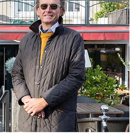
© Timo Sommer / Lee Maas