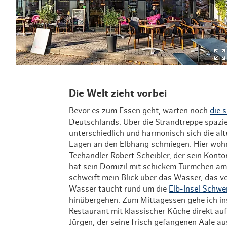
Die Welt zieht vorbei
Bevor es zum Essen geht, warten noch
die 
Deutschlands. Über die Strandtreppe spazie
unterschiedlich und harmonisch sich die a
Lagen an den Elbhang schmiegen. Hier woh
Teehändler Robert Scheibler, der sein Kont
hat sein Domizil mit schickem Türmchen am 
schweift mein Blick über das Wasser, das vo
Wasser taucht rund um die
Elb-Insel Schw
hinübergehen. Zum Mittagessen gehe ich i
Restaurant mit klassischer Küche direkt au
Jürgen, der seine frisch gefangenen Aale a