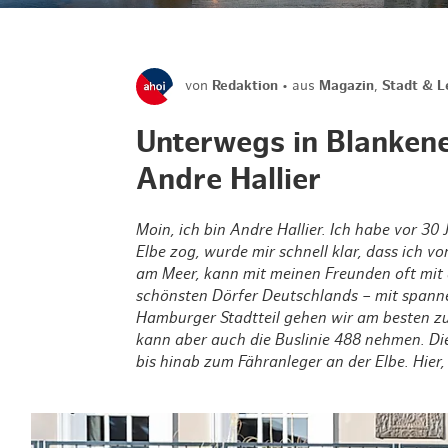
von
Redaktion
aus
Magazin
,
Stadt & L
Unterwegs in Blanken
Andre Hallier
Moin, ich bin Andre Hallier. Ich habe vor 30
Elbe zog, wurde mir schnell klar, dass ich v
am Meer, kann mit meinen Freunden oft mit 
schönsten Dörfer Deutschlands – mit span
Hamburger Stadtteil gehen wir am besten zu 
kann aber auch die Buslinie 488 nehmen. Di
bis hinab zum Fähranleger an der Elbe. Hier,