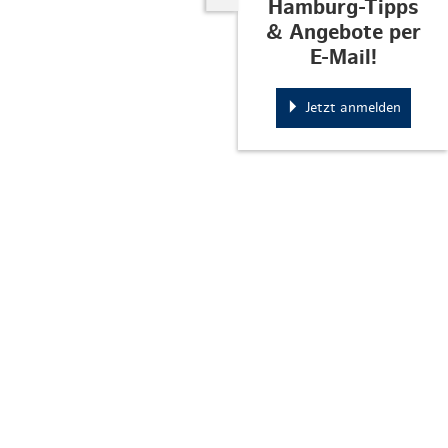
Hamburg-Tipps
& Angebote per
E-Mail!
Jetzt anmelden