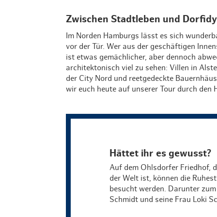
Zwischen Stadtleben und Dorfidy
Im Norden Hamburgs lässt es sich wunderbar
vor der Tür. Wer aus der geschäftigen Innens
ist etwas gemächlicher, aber dennoch abwe
architektonisch viel zu sehen: Villen in Als
der City Nord und reetgedeckte Bauernhäuser
wir euch heute auf unserer Tour durch den
Hättet ihr es gewusst?
Auf dem Ohlsdorfer Friedhof, d
der Welt ist, können die Ruhes
besucht werden. Darunter zum 
Schmidt und seine Frau Loki S