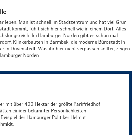
lle
 leben. Man ist schnell im Stadtzentrum und hat viel Grün
tadt kommt, fühlt sich hier schnell wie in einem Dorf. Alles
chslungsreich. Im Hamburger Norden gibt es schon mal
terdorf, Klinkerbauten in Barmbek, die moderne Bürostadt in
 in Duvenstedt. Was ihr hier nicht verpassen sollter, zeigen
 Hamburger Norden.
er mit über 400 Hektar der größte Parkfriedhof
tätten einiger bekannter Persönlichkeiten
Beispiel der Hamburger Politiker Helmut
chmidt.