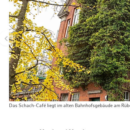
Das Schach-Café liegt im alten Bahnhofsgebäude am Rü