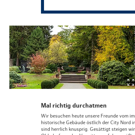
© Timo So
Mal richtig durchatmen
Wir besuchen heute unsere Freunde vom i
historische Gebäude östlich der City Nord 
sind herrlich knusprig. Gesättigt steigen w