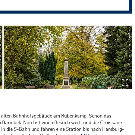
mmer / Lee Maas
© Timo Sommer / Lee Maas
m alten Bahnhofsgebäude am Rübenkamp. Schon das
in Barmbek-Nord ist einen Besuch wert, und die Croissants
ir in die S-Bahn und fahren eine Station bis nach Hamburg-