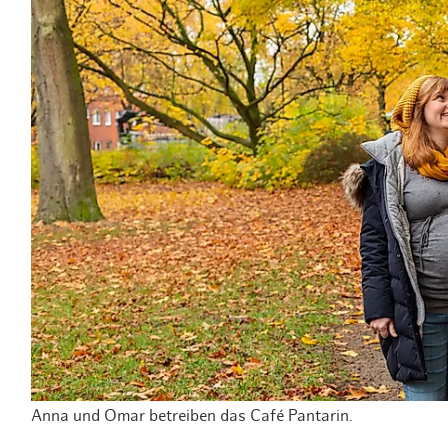
Anna und Omar betreiben das Café Pantarin.