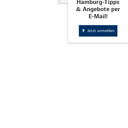
Hamburg-Tipps
& Angebote per
E-Mail!
Jetzt anmelden