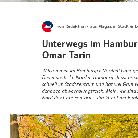
von
Redaktion
aus
Magazin
,
Stadt & L
Unterwegs im Hambur
Omar Tarin
Willkommen im Hamburger Norden! Oder gen
Duvenstedt. Im Norden Hamburgs lässt es s
schnell im Stadtzentrum und hat viel Grün vo
dennoch abwechslungsreich. Moin, wir sind
Nord das
Café Pantarin
- direkt auf der Fuhl