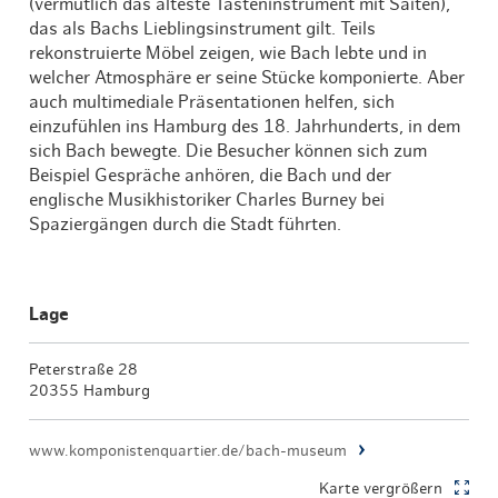
(vermutlich das älteste Tasteninstrument mit Saiten),
das als Bachs Lieblingsinstrument gilt. Teils
rekonstruierte Möbel zeigen, wie Bach lebte und in
welcher Atmosphäre er seine Stücke komponierte. Aber
auch multimediale Präsentationen helfen, sich
einzufühlen ins Hamburg des 18. Jahrhunderts, in dem
sich Bach bewegte. Die Besucher können sich zum
Beispiel Gespräche anhören, die Bach und der
englische Musikhistoriker Charles Burney bei
Spaziergängen durch die Stadt führten.
Lage
Peterstraße 28
20355 Hamburg
www.komponistenquartier.de/bach-museum
Karte vergrößern