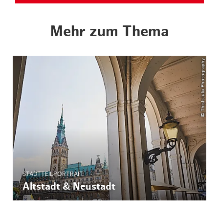
Mehr zum Thema
© ThisIsJulia Photography
STADTTEILPORTRAIT
Altstadt & Neustadt