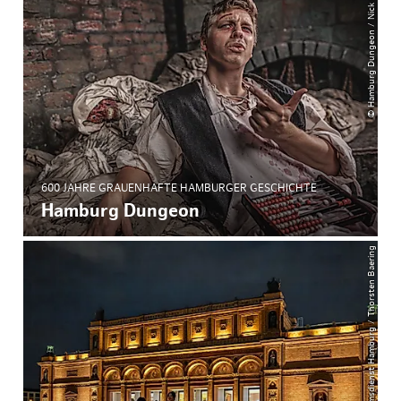
© Hamburg Dungeon / Nick Mailer
600 JAHRE GRAUENHAFTE HAMBURGER GESCHICHTE
Hamburg Dungeon
© Museumsdienst Hamburg / Thorsten Baering