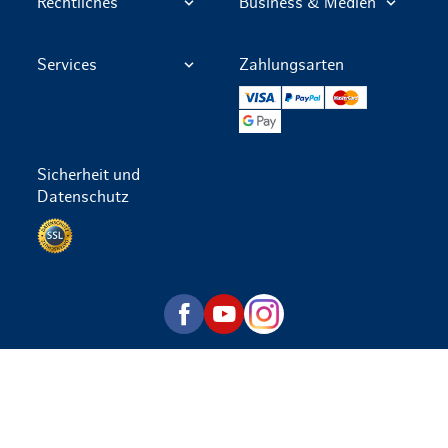
Rechtliches
Business & Medien
Services
Zahlungsarten
VISA
PayPal
Mastercard
Google Pay
Sicherheit und
Datenschutz
Datenschutz per SSL