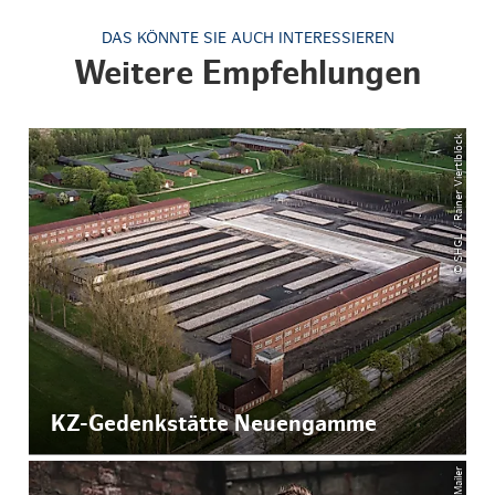
DAS KÖNNTE SIE AUCH INTERESSIEREN
Weitere Empfehlungen
© SHGL / Rainer Viertlblöck
KZ-Gedenkstätte Neuengamme