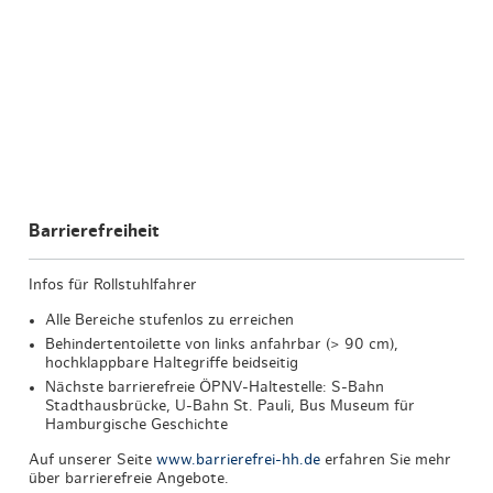
Barrierefreiheit
Infos für Rollstuhlfahrer
Alle Bereiche stufenlos zu erreichen
Behindertentoilette von links anfahrbar (> 90 cm),
hochklappbare Haltegriffe beidseitig
Nächste barrierefreie ÖPNV-Haltestelle: S-Bahn
Stadthausbrücke, U-Bahn St. Pauli, Bus Museum für
Hamburgische Geschichte
Auf unserer Seite
www.barrierefrei-hh.de
erfahren Sie mehr
über barrierefreie Angebote.