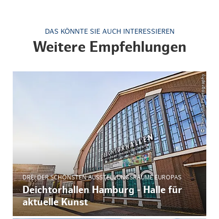
DAS KÖNNTE SIE AUCH INTERESSIEREN
Weitere Empfehlungen
© ThisIsJulia Photography
DREI DER SCHÖNSTEN AUSSTELLUNGSRÄUME EUROPAS
Deichtorhallen Hamburg - Halle für
aktuelle Kunst