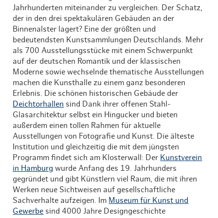
Jahrhunderten miteinander zu vergleichen. Der Schatz,
der in den drei spektakulären Gebäuden an der
Binnenalster lagert? Eine der größten und
bedeutendsten Kunstsammlungen Deutschlands. Mehr
als 700 Ausstellungsstücke mit einem Schwerpunkt
auf der deutschen Romantik und der klassischen
Moderne sowie wechselnde thematische Ausstellungen
machen die Kunsthalle zu einem ganz besonderen
Erlebnis. Die schönen historischen Gebäude der
Deichtorhallen
sind Dank ihrer offenen Stahl-
Glasarchitektur selbst ein Hingucker und bieten
außerdem einen tollen Rahmen für aktuelle
Ausstellungen von Fotografie und Kunst. Die älteste
Institution und gleichzeitig die mit dem jüngsten
Programm findet sich am Klosterwall: Der
Kunstverein
in Hamburg
wurde Anfang des 19. Jahrhunders
gegründet und gibt Künstlern viel Raum, die mit ihren
Werken neue Sichtweisen auf gesellschaftliche
Sachverhalte aufzeigen. Im
Museum für Kunst und
Gewerbe
sind 4000 Jahre Designgeschichte