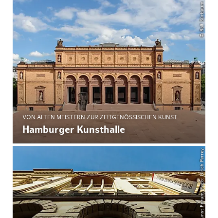
© Ralf Sürbaum
VON ALTEN MEISTERN ZUR ZEITGENÖSSISCHEN KUNST
Hamburger Kunsthalle
© Bucerius Kunst Forum, Foto: Ulrich Perrey