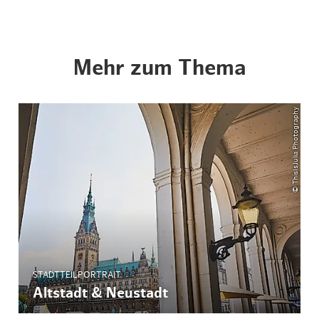
Mehr zum Thema
© ThisIsJulia Photography
STADTTEILPORTRAIT
Altstadt & Neustadt