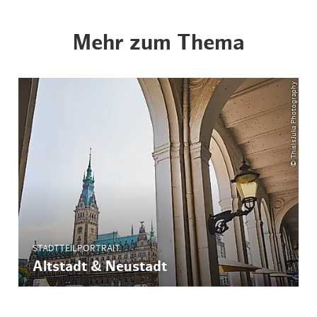
Mehr zum Thema
© ThisIsJulia Photography
STADTTEILPORTRAIT
Altstadt & Neustadt