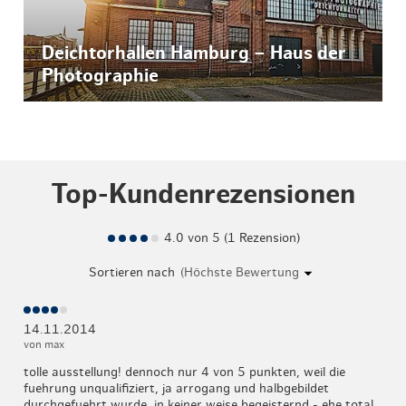
Deichtorhallen Hamburg – Haus der
Photographie
Top-Kundenrezensionen
4.0 von 5 (1 Rezension)
Sortieren nach
14.11.2014
von max
tolle ausstellung! dennoch nur 4 von 5 punkten, weil die
fuehrung unqualifiziert, ja arrogang und halbgebildet
durchgefuehrt wurde. in keiner weise begeisternd - ehe total