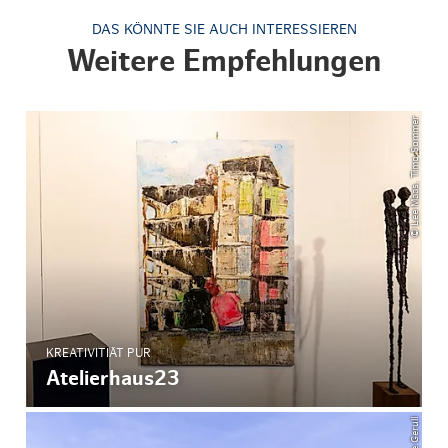
DAS KÖNNTE SIE AUCH INTERESSIEREN
Weitere Empfehlungen
© Lee Maas, Timo Sommer
KREATIVITIÄT PUR
Atelierhaus23