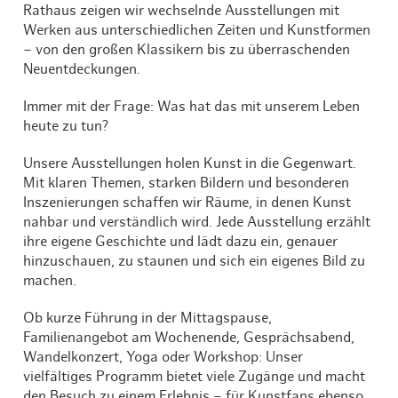
Rathaus zeigen wir wechselnde Ausstellungen mit
Werken aus unterschiedlichen Zeiten und Kunstformen
– von den großen Klassikern bis zu überraschenden
Neuentdeckungen.
Immer mit der Frage: Was hat das mit unserem Leben
heute zu tun?
Unsere Ausstellungen holen Kunst in die Gegenwart.
Mit klaren Themen, starken Bildern und besonderen
Inszenierungen schaffen wir Räume, in denen Kunst
nahbar und verständlich wird. Jede Ausstellung erzählt
ihre eigene Geschichte und lädt dazu ein, genauer
hinzuschauen, zu staunen und sich ein eigenes Bild zu
machen.
Ob kurze Führung in der Mittagspause,
Familienangebot am Wochenende, Gesprächsabend,
Wandelkonzert, Yoga oder Workshop: Unser
vielfältiges Programm bietet viele Zugänge und macht
den Besuch zu einem Erlebnis – für Kunstfans ebenso