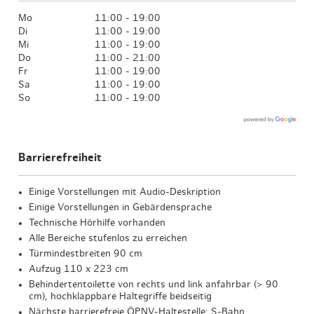
Mo
11:00 - 19:00
Di
11:00 - 19:00
Mi
11:00 - 19:00
Do
11:00 - 21:00
Fr
11:00 - 19:00
Sa
11:00 - 19:00
So
11:00 - 19:00
Barrierefreiheit
Einige Vorstellungen mit Audio-Deskription
Einige Vorstellungen in Gebärdensprache
Technische Hörhilfe vorhanden
Alle Bereiche stufenlos zu erreichen
Türmindestbreiten 90 cm
Aufzug 110 x 223 cm
Behindertentoilette von rechts und link anfahrbar (> 90
cm), hochklappbare Haltegriffe beidseitig
Nächste barrierefreie ÖPNV-Haltestelle: S-Bahn