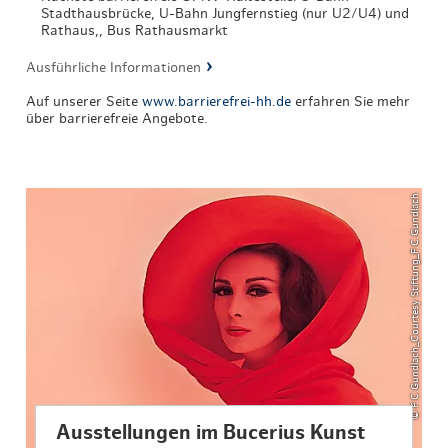
Stadthausbrücke, U-Bahn Jungfernstieg (nur U2/U4) und
Rathaus,, Bus Rathausmarkt
Ausführliche Informationen
Auf unserer Seite
www.barrierefrei-hh.de
erfahren Sie mehr
über barrierefreie Angebote.
© F.C.Gundlach_Courtesy Stiftung_F.C.Gundlach
Ausstellungen im Bucerius Kunst