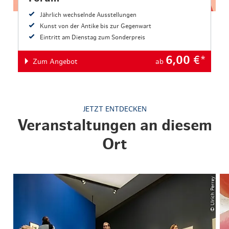
Jährlich wechselnde Ausstellungen
Kunst von der Antike bis zur Gegenwart
Eintritt am Dienstag zum Sonderpreis
6,00
€*
Zum Angebot
ab
JETZT ENTDECKEN
Veranstaltungen an diesem
Ort
© Ulrich Perrey