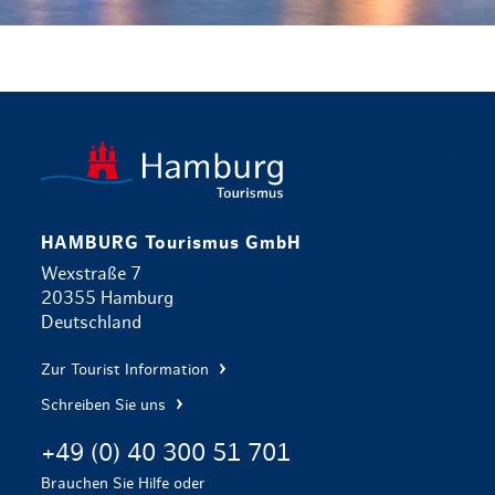
zurück zur 
HAMBURG Tourismus GmbH
Wexstraße 7
20355 Hamburg
Deutschland
Zur Tourist Information
Schreiben Sie uns
+49 (0) 40 300 51 701
Brauchen Sie Hilfe oder