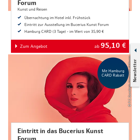
Forum
Kunst und Reisen
Übernachtung im Hotel inkl. Frühstück
Eintritt zur Ausstellung im Bucerius Kunst Forum
Hamburg CARD (3 Tage) - im Wert von 35,90 €
95,10
€
Zum Angebot
ab
© F.C.Gundlach_Courtesy_Stiftung
Newsletter
Mit Hamburg
CARD Rabatt
Eintritt in das Bucerius Kunst
Forum