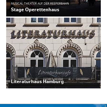
MUSICAL THEATER AUF DER REEPERBAHN
Stage Operettenhaus
© ThisIsJulia Photography
Literaturhaus Hamburg