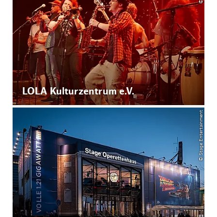
LOLA Kulturzentrum e.V.
© Stage Entertainment