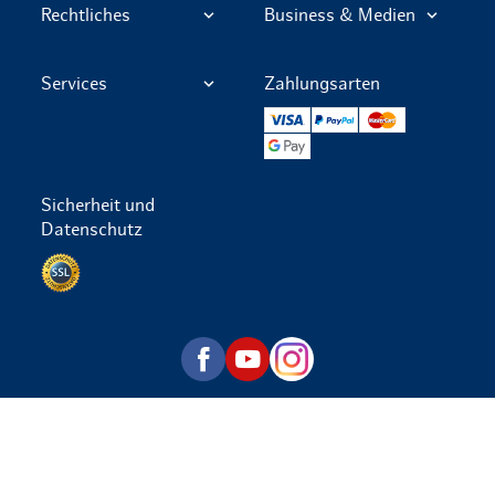
Rechtliches
Business & Medien
Services
Zahlungsarten
VISA
PayPal
Mastercard
Google Pay
Sicherheit und
Datenschutz
Datenschutz per SSL