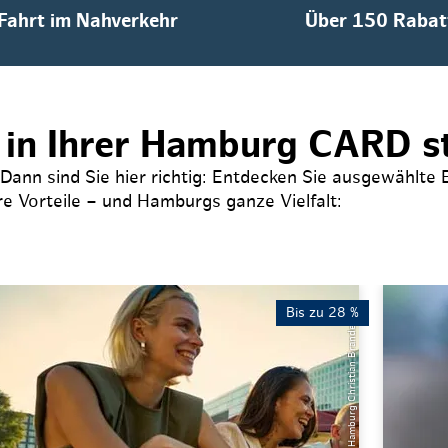
Weihnachten mit Bibi & Tina
 Fahrt im Nahverkehr
Über 150 Rabat
s in Ihrer Hamburg CARD s
nn sind Sie hier richtig: Entdecken Sie ausgewählte E
e Vorteile – und Hamburgs ganze Vielfalt:
Bis zu 28 %
© Mediaserver Hamburg Christian Brandes