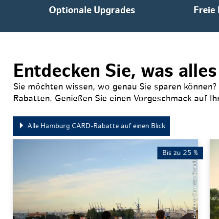
Optionale Upgrades
Freie
Entdecken Sie, was alle
Sie möchten wissen, wo genau Sie sparen können? Da
Rabatten. Genießen Sie einen Vorgeschmack auf Ihr
Alle Hamburg CARD-Rabatte auf einen Blick
Bis zu 25 %
© Mediaserver Hamburg Christian Brandes