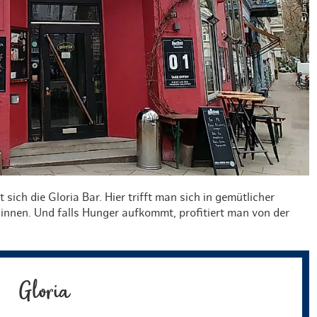
sich die Gloria Bar. Hier trifft man sich in gemütlicher
innen. Und falls Hunger aufkommt, profitiert man von der
Gloria