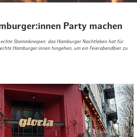
Weihnachten mit Bibi & Tina
mburger:innen Party machen
nd echte Stammkneipen: das Hamburger Nachtleben hat für
o echte Hamburger:innen hingehen, um ein Feierabendbier zu
© Jana Krüger / Hamburg Tourismus GmbH