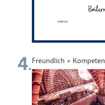
Boiler
ADRESSE
Freundlich + Kompeten