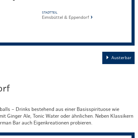
STADTTEIL
Eimsbüttel & Eppendorf
Austerbar
orf
balls – Drinks bestehend aus einer Basisspirituose wie
mit Ginger Ale, Tonic Water oder ähnlichen. Neben Klassikern
erman Bar auch Eigenkreationen probieren.