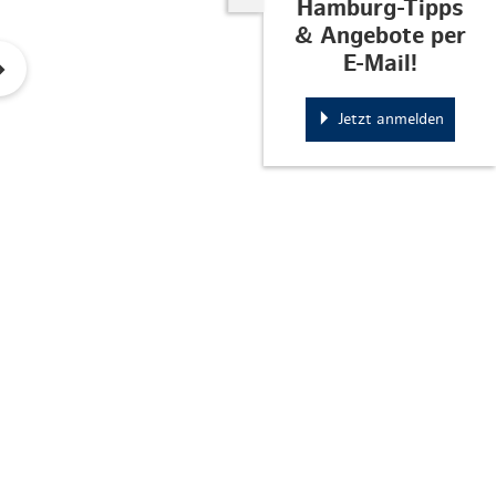
Hamburg-Tipps
& Angebote per
E-Mail!
Jetzt anmelden