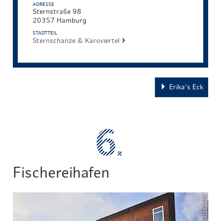
ADRESSE
Sternstraße 98
20357 Hamburg
STADTTEIL
Sternschanze & Karoviertel
Erika's Eck
Fischereihafen