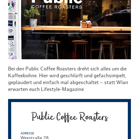
© T. Schreiber
Bei den Public Coffee Roasters dreht sich alles um die
Kaffeebohne. Hier wird geschlürft und gefachsimpelt,
geplaudert und einfach mal abgeschaltet – statt Wlan
erwarten euch Lifestyle-Magazine.
Public Coffee Roasters
ADRESSE
Wexstraße 28