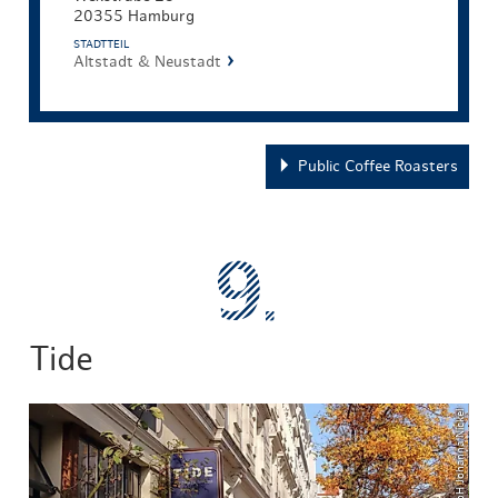
20355 Hamburg
STADTTEIL
Altstadt & Neustadt
Public Coffee Roasters
Tide