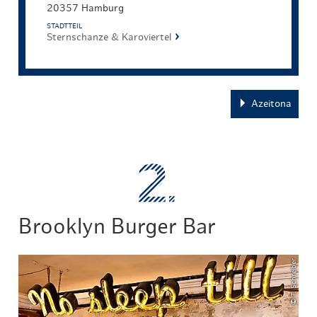
20357 Hamburg
STADTTEIL
Sternschanze & Karoviertel
Azeitona
Brooklyn Burger Bar
© T. Schreiber