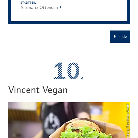
STADTTEIL
Altona & Ottensen
Tide
Vincent Vegan
© Hamburg Tourismus GmbH