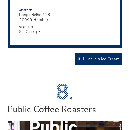
ADRESSE
Lange Reihe 113
20099 Hamburg
STADTTEIL
St. Georg
Luicella's Ice Cream
Public Coffee Roasters