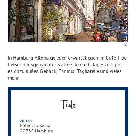
© 2018 Hamburg Tourismus GmbH Johanna Nickel
In Hamburg Altona gelegen erwartet euch im Café Tide
heißer hausgemachter Kaffee. Je nach Tageszeit gibt
es dazu süßes Gebäck, Paninis, Tagliatelle und vieles
mehr.
Tide
ADRESSE
Rothestraße 53
22765 Hamburg