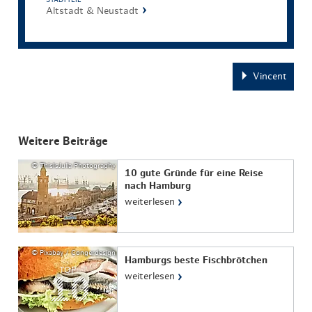
Altstadt & Neustadt
Vincent
Weitere Beiträge
© ThisIsJulia Photography
10 gute Gründe für eine Reise
nach Hamburg
›
weiterlesen
© Pixabay / Congerdesign
Hamburgs beste Fischbrötchen
TOP
›
weiterlesen