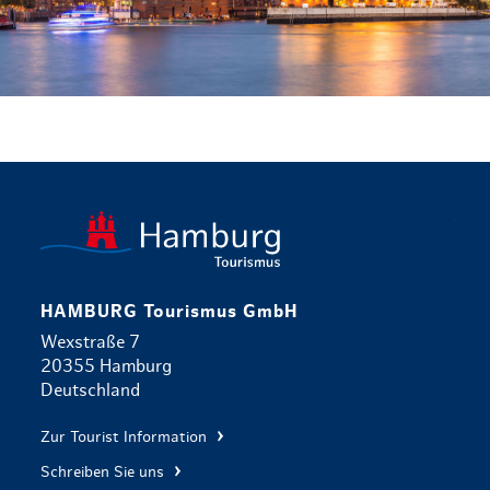
zurück zur 
HAMBURG Tourismus GmbH
Wexstraße 7
20355 Hamburg
Deutschland
Zur Tourist Information
Schreiben Sie uns