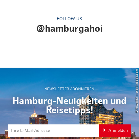
FOLLOW US
@hamburgahoi
© Powell83 – stock.adobe.com
NEWSLETTER ABONNIEREN
Hamburg-Neuigkeiten und
Reisetipps!
Anmelden