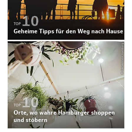
TOP
Geheime Tipps für den Weg nach Hause
© Geheimtipp Hamburg
TOP
Orte, wo wahre Hamburger shoppen
und stöbern