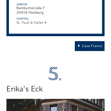
ADRESSE
Rambachstraße 7
20459 Hamburg
STADTTEIL
St. Pauli & Hafen
Casa Franco
Erika's Eck