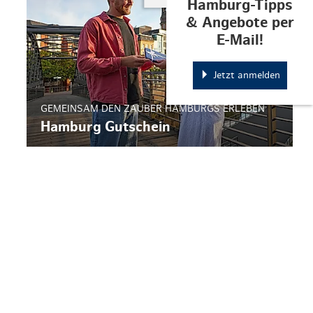
Hamburg-Tipps
& Angebote per
E-Mail!
Jetzt anmelden
GEMEINSAM DEN ZAUBER HAMBURGS ERLEBEN
Hamburg Gutschein