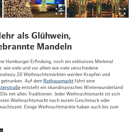
ehr als Glühwein,
ebrannte Mandeln
eine Hamburger Erfindung, noch ein exklusives Merkmal
 wie viele und vor allem wie viele verschiedene
f nahezu 20 Weihnachtsmärkten werden Krapfen und
 getrunken. Auf dem
Rathausmarkt
fährt eine
terstraße
entsteht ein skandinavisches Winterwunderland
DJs mit allen Traditionen. Jeder Weihnachtsmarkt ist sich
n besten Weihnachtsmarkt nach eurem Geschmack oder
ihnachtszeit. Einige Weihnachtmärkte haben auch bis zum