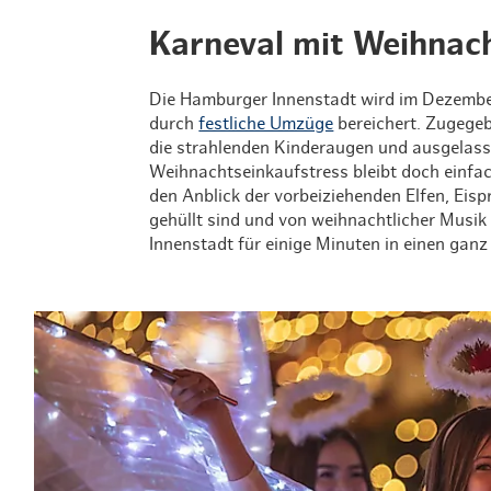
Karneval mit Weihna
Die Hamburger Innenstadt wird im Dezembe
durch
festliche Umzüge
bereichert. Zugegeb
die strahlenden Kinderaugen und ausgelass
Weihnachtseinkaufstress bleibt doch einf
den Anblick der vorbeiziehenden Elfen, Eisp
gehüllt sind und von weihnachtlicher Musi
Innenstadt für einige Minuten in einen ga