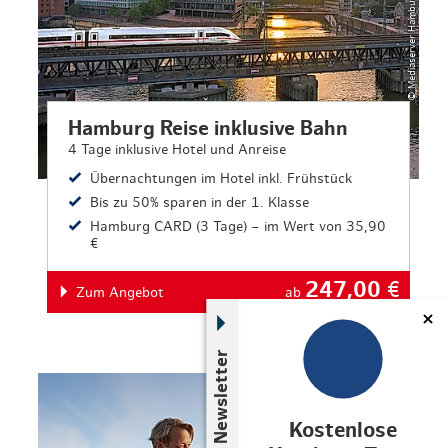
Hamburg Reise inklusive Bahn
4 Tage inklusive Hotel und Anreise
Übernachtungen im Hotel inkl. Frühstück
Bis zu 50% sparen in der 1. Klasse
Hamburg CARD (3 Tage) – im Wert von 35,90
€
247,00
€
Zum Angebot
ab
Newsletter
© Christian Brandes
Kostenlose