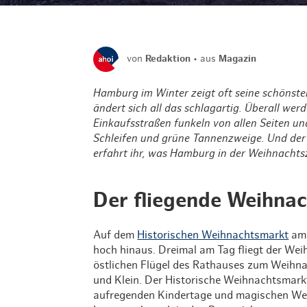
von
Redaktion
aus
Magazin
Hamburg im Winter zeigt oft seine schönst
ändert sich all das schlagartig. Überall w
Einkaufsstraßen funkeln von allen Seiten u
Schleifen und grüne Tannenzweige. Und de
erfahrt ihr, was Hamburg in der Weihnachts
Der fliegende Weihna
Auf dem
Historischen Weihnachtsmarkt
am 
hoch hinaus. Dreimal am Tag fliegt der We
östlichen Flügel des Rathauses zum Weihna
und Klein. Der Historische Weihnachtsmarkt 
aufregenden Kindertage und magischen We