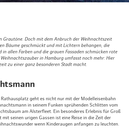
Weihnachten mit Bibi & Tina
en Grautöne. Doch mit dem Anbruch der Weihnachtszeit
erden Bäume geschmückt und mit Lichtern behangen, die
nd in allen Farben und die grauen Fassaden schmücken rote
r Weihnachtszauber in Hamburg umfasst noch mehr: Hier
zeit zu einer ganz besonderen Stadt macht.
chtsmann
Rathausplatz geht es nicht nur mit der Modelleisenbahn
ihnachtsmann in seinem Funken sprühenden Schlitten vom
chtsbaum am Alsterfleet. Ein besonderes Erlebnis für Groß
mit seinen urigen Gassen ist eine Reise in die Zeit der
ihnachtswunder wenn Kinderaugen anfangen zu leuchten.