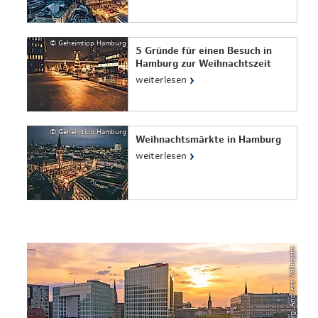
© Geheimtipp Hamburg
5 Gründe für einen Besuch in
Hamburg zur Weihnachtszeit
›
weiterlesen
© Geheimtipp Hamburg
Weihnachtsmärkte in Hamburg
›
weiterlesen
© Mediaserver Hamburg_Andreas Vallbracht