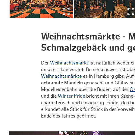
Weihnachtsmärkte - M
Schmalzgebäck und g
Der
Weihnachtsmarkt
ist natürlich weder 
unserer Hansestadt. Bemerkenswert ist aber,
Weihnachtsmärkte
es in Hamburg gibt. Au
gebrannte Mandeln genascht und Glühwein
Modelleisenbahn über die Buden, auf der
Os
und die
Winter Pride
bricht mit ihren Szene-
charakterisch und einzigartig. Findet de
erkundet alle Stück für Stück in der Vorwe
Ende des Jahres geöffnet.