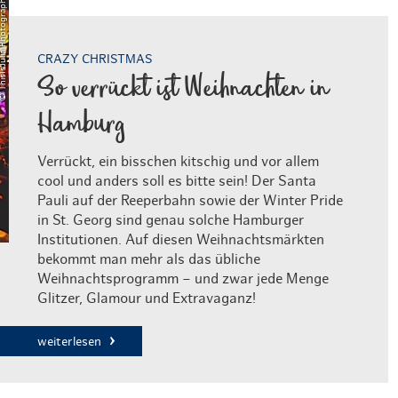
isIsJulia Photography
CRAZY CHRISTMAS
So verrückt ist Weihnachten in
Hamburg
Verrückt, ein bisschen kitschig und vor allem
cool und anders soll es bitte sein! Der Santa
Pauli auf der Reeperbahn sowie der Winter Pride
in St. Georg sind genau solche Hamburger
Institutionen. Auf diesen Weihnachtsmärkten
bekommt man mehr als das übliche
Weihnachtsprogramm – und zwar jede Menge
Glitzer, Glamour und Extravaganz!
weiterlesen