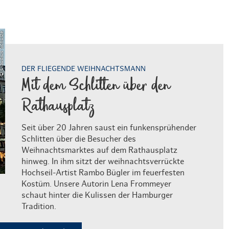
laudius Schulze
DER FLIEGENDE WEIHNACHTSMANN
Mit dem Schlitten über den
Rathausplatz
Seit über 20 Jahren saust ein funkensprühender
Schlitten über die Besucher des
Weihnachtsmarktes auf dem Rathausplatz
hinweg. In ihm sitzt der weihnachtsverrückte
Hochseil-Artist Rambo Bügler im feuerfesten
Kostüm. Unsere Autorin Lena Frommeyer
schaut hinter die Kulissen der Hamburger
Tradition.