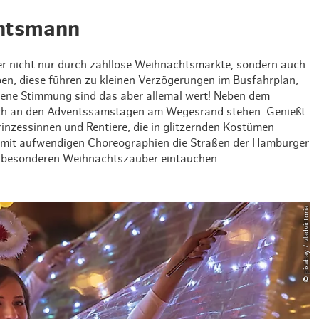
chtsmann
r nicht nur durch zahllose Weihnachtsmärkte, sondern auch
en, diese führen zu kleinen Verzögerungen im Busfahrplan,
ene Stimmung sind das aber allemal wert! Neben dem
ach an den Adventssamstagen am Wegesrand stehen. Genießt
rinzessinnen und Rentiere, die in glitzernden Kostümen
k mit aufwendigen Choreographien die Straßen der Hamburger
nz besonderen Weihnachtszauber eintauchen.
© pixabay / vladvictoria