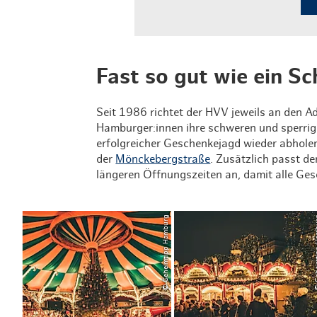
Fast so gut wie ein S
Seit 1986 richtet der HVV jeweils an den
Hamburger:innen ihre schweren und sperri
erfolgreicher Geschenkejagd wieder abholen
der
Mönckebergstraße
. Zusätzlich passt d
längeren Öffnungszeiten an, damit alle G
© Geheimtipp Hamburg
© Geheim